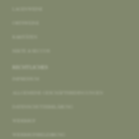
LAGENWEINE
ORTSWEINE
RARITÄTEN
SEKTE & SECCOS
RECHTLICHES
IMPRESSUM
ALLGEMEINE GESCHÄFTSBEDINGUNGEN
DATENSCHUTZERKLÄRUNG
WIDERRUF
WIDERRUFSBELEHRUNG