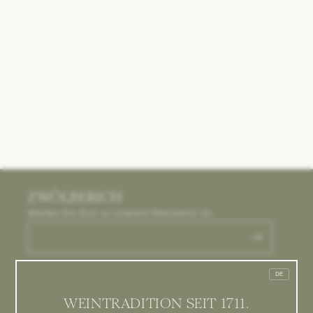
ZWÖLBERICH
Melden Sie Sich zu unserem Newsletter an.
WEINGUT
DE
WEINTRADITION SEIT 1711.
UNSERE PARTNER