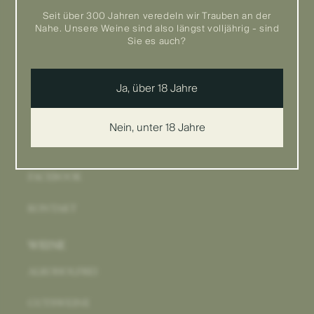
Seit über 300 Jahren veredeln wir Trauben an der
LIEFER- UND VERSANDKOSTEN
Nahe. Unsere Weine sind also längst volljährig - sind
Sie es auch?
LIEFERZEIT
KARRIERE
Ja, über 18 Jahre
PRESSE
Nein, unter 18 Jahre
INSTAGRAM
FACEBOOK
KONTAKT
WEINE
ALKOHOLFREI
GUTSWEINE